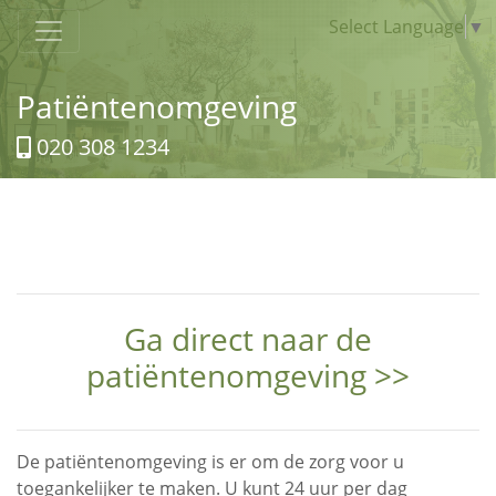
Select Language
▼
Patiëntenomgeving
020 308 1234
Ga direct naar de
patiëntenomgeving >>
De patiëntenomgeving is er om de zorg voor u
toegankelijker te maken. U kunt 24 uur per dag