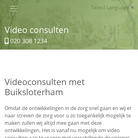
Select Language
▼
Video consulten
020 308 1234
Videoconsulten met
Buiksloterham
Omdat de ontwikkelingen in de zorg snel gaan en wij er
naar streven de zorg voor u zo toegankelijk mogelijk te
maken zullen wij altijd mee gaan met deze
ontwikkelingen. Het is vanaf nu mogelijk om video
consulten aan te vragen met verschillende disciplenes