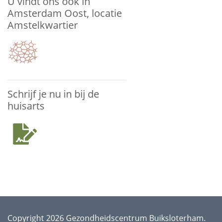
U vindt ons ook in
Amsterdam Oost, locatie
Amstelkwartier
Schrijf je nu in bij de
huisarts
Copyright 2026 Gezondheidscentrum Buiksloterham.