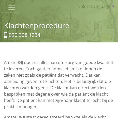
Select Language
▼
Klachtenprocedure
020 308 1234
Amstel&IJ doet er alles aan om zorg van goede kwaliteit
te leveren. Toch gaat er soms iets mis of lopen de
zaken niet zoals de patiënt dat verwacht. Dat kan
aanleiding geven tot klachten. Het is belangrijk dat die
klachten worden geuit. De klacht kan direct worden
besproken met degene over wie de patiënt de klacht
heeft. De patiënt kan met zijn/haar klacht terecht bij de
praktijkmanager.
Amstel & IJ staat geregistreerd bij Skge Als de klacht